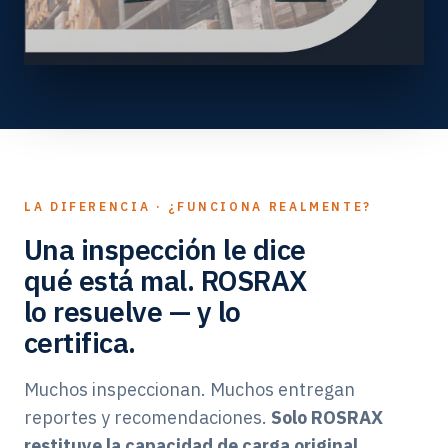
LA DIFERENCIA · ¿FUNCIONA REALMENTE?
Una inspección le dice
qué está mal. ROSRAX
lo resuelve — y lo
certifica.
Muchos inspeccionan. Muchos entregan
reportes y recomendaciones.
Solo ROSRAX
restituye la capacidad de carga original