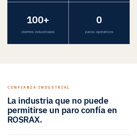
100+
0
clientes industriales
paros operativos
CONFIANZA INDUSTRIAL
La industria que no puede
permitirse un paro confía en
ROSRAX.