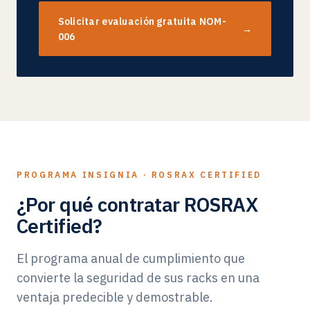
Solicitar evaluación gratuita NOM-
→
006
PROGRAMA INSIGNIA · ROSRAX CERTIFIED
¿Por qué contratar ROSRAX
Certified?
El programa anual de cumplimiento que
convierte la seguridad de sus racks en una
ventaja predecible y demostrable.