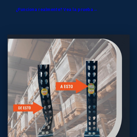
¿Funciona realmente? Vea la prueba
→